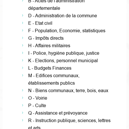
B - Actes de l'administration
départementale
D - Administration de la commune
E - Etat civil
F - Population, Economie, statistiques
G - Impôts directs
H - Affaires militaires
I - Police, hygiène publique, justice
K - Elections, personnel municipal
L - Budgets Finances
M - Edifices communaux,
établissements publics
N - Biens communaux, terre, bois, eaux
O - Voirie
P - Culte
Q - Assistance et prévoyance
R - Instruction publique, sciences, lettres
et arts