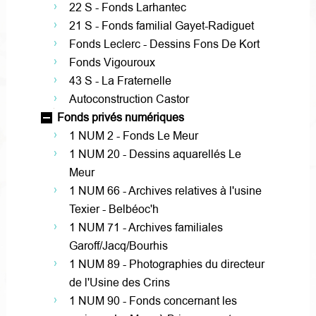
22 S - Fonds Larhantec
21 S - Fonds familial Gayet-Radiguet
Fonds Leclerc - Dessins Fons De Kort
Fonds Vigouroux
43 S - La Fraternelle
Autoconstruction Castor
Fonds privés numériques
1 NUM 2 - Fonds Le Meur
1 NUM 20 - Dessins aquarellés Le
Meur
1 NUM 66 - Archives relatives à l'usine
Texier - Belbéoc'h
1 NUM 71 - Archives familiales
Garoff/Jacq/Bourhis
1 NUM 89 - Photographies du directeur
de l'Usine des Crins
1 NUM 90 - Fonds concernant les