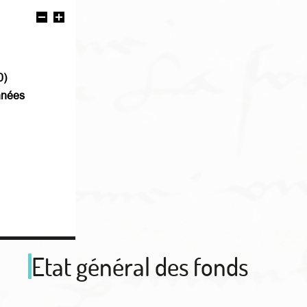
0)
nnées
Etat général des fonds