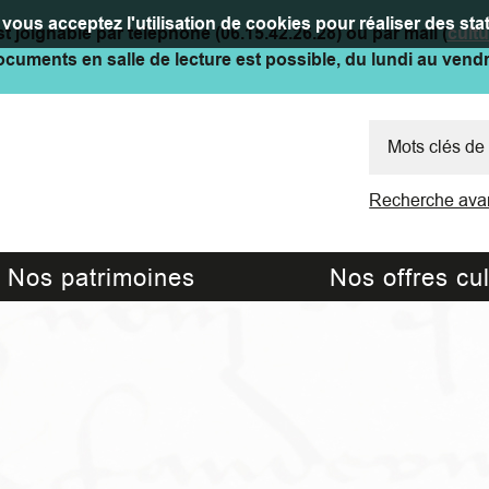
vous acceptez l'utilisation de cookies pour réaliser des stat
t joignable par téléphone (06.15.42.26.28) ou par mail (
cult
cuments en salle de lecture est possible, du lundi au vend
Recherche ava
Nos patrimoines
Nos offres cul