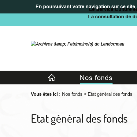
En poursuivant votre navigation sur ce site, 
Le Service Culture es
La consultation de do
Accueil
Nos fonds
>
Vous êtes ici :
Nos fonds
Etat général des fonds
Etat général des fonds