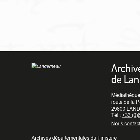
Archiv
de La
Médiathèque
route de la P
29800 LAND
Tél :
+33 (0)
Nous contact
Archives départementales du Finistère