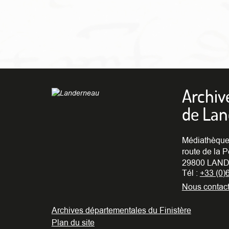
Archiv
de La
Médiathèque
route de la P
29800 LAND
Tél :
+33 (0)
Nous contact
Archives départementales du Finistère
Plan du site