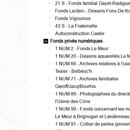
21 S - Fonds familial Gayet-Radigue
Fonds Leclerc - Dessins Fons De Ko
Fonds Vigouroux
43 S - La Fraternelle
Autoconstruction Castor
Fonds privés numériques
1 NUM 2 - Fonds Le Meur
1 NUM 20 - Dessins aquarellés Le 
1 NUM 66 - Archives relatives à l'us
Texier - Belbéoc'h
1 NUM 71 - Archives familiales
Garoff/Jacq/Bourhis
1 NUM 89 - Photographies du direct
l'Usine des Crins
1 NUM 90 - Fonds concernant les m
Le Meur à Brignogan et Landerneau
1 NUM 91 - Collier de perles (prove