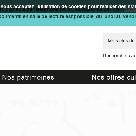
vous acceptez l'utilisation de cookies pour réaliser des stat
t joignable par téléphone (06.15.42.26.28) ou par mail (
cult
cuments en salle de lecture est possible, du lundi au vend
Recherche ava
Nos patrimoines
Nos offres cul