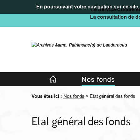
En poursuivant votre navigation sur ce site, 
Le Service Culture es
La consultation de do
Accueil
Nos fonds
>
Vous êtes ici :
Nos fonds
Etat général des fonds
Etat général des fonds