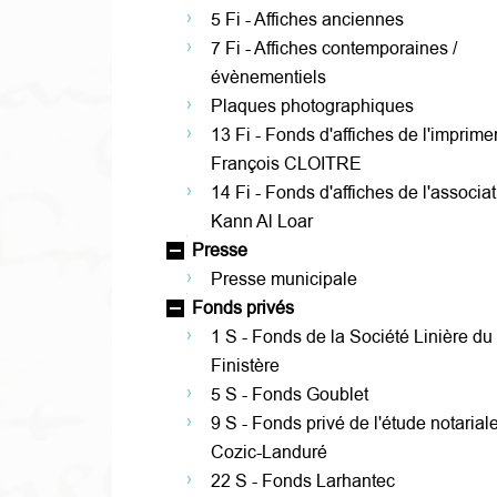
5 Fi - Affiches anciennes
7 Fi - Affiches contemporaines /
évènementiels
Plaques photographiques
13 Fi - Fonds d'affiches de l'imprime
François CLOITRE
14 Fi - Fonds d'affiches de l'associa
Kann Al Loar
Presse
Presse municipale
Fonds privés
1 S - Fonds de la Société Linière du
Finistère
5 S - Fonds Goublet
9 S - Fonds privé de l'étude notaria
Cozic-Landuré
22 S - Fonds Larhantec