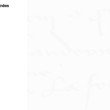
nnées