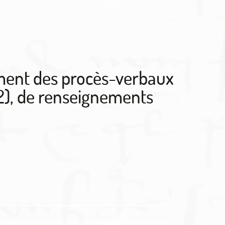
rement des procès-verbaux
842), de renseignements