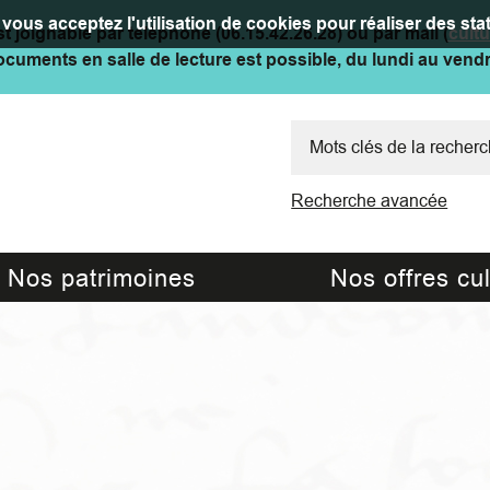
vous acceptez l'utilisation de cookies pour réaliser des stat
t joignable par téléphone (06.15.42.26.28) ou par mail (
cult
cuments en salle de lecture est possible, du lundi au vend
Recherche avancée
Nos patrimoines
Nos offres cul