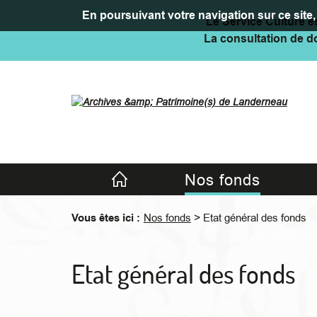
En poursuivant votre navigation sur ce site, 
Le Service Culture es
La consultation de do
Accueil
Nos fonds
>
Vous êtes ici :
Nos fonds
Etat général des fonds
Etat général des fonds