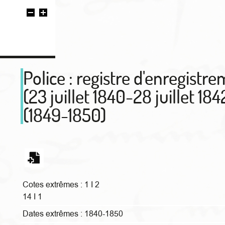
Police : registre d'enregist
(23 juillet 1840-28 juillet 1
(1849-1850)
Cotes extrêmes :
1 I 2
14 I 1
Dates extrêmes :
1840-1850