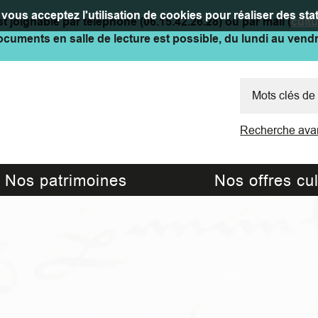
vous acceptez l'utilisation de cookies pour réaliser des stat
t joignable par téléphone (06.15.42.26.28) ou par mail (
cult
cuments en salle de lecture est possible, du lundi au vend
Recherche ava
Nos patrimoines
Nos offres cul