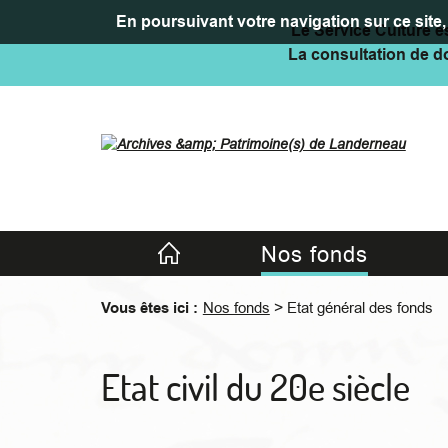
En poursuivant votre navigation sur ce site, 
Le Service Culture es
La consultation de do
Accueil
Nos fonds
>
Vous êtes ici :
Nos fonds
Etat général des fonds
Etat civil du 20e siècle