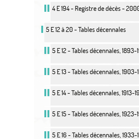
4 E 194 - Registre de décès - 200
5 E 12 à 20 - Tables décennales
5 E 12 - Tables décennales, 1893-
5 E 13 - Tables décennales, 1903-
5 E 14 - Tables décennales, 1913-1
5 E 15 - Tables décennales, 1923-
5 E 16 - Tables décennales, 1933-