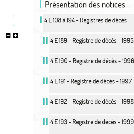
Présentation des notices
4 E 108 à 194 - Registres de décès
4 E 189 - Registre de décès - 1995
4 E 190 - Registre de décès - 199
4 E 191 - Registre de décès - 1997
4 E 192 - Registre de décès - 1998
4 E 193 - Registre de décès - 1999