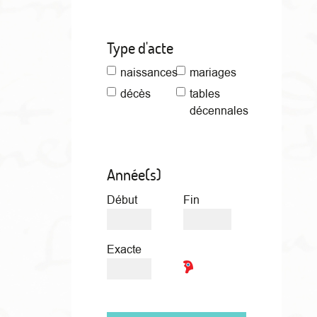
Type d'acte
naissances
mariages
décès
tables
décennales
Année(s)
Début
Fin
Exacte