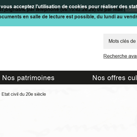
vous acceptez l'utilisation de cookies pour réaliser des stat
t joignable par téléphone (06.15.42.26.28) ou par mail (
cult
cuments en salle de lecture est possible, du lundi au vend
Recherche ava
Nos patrimoines
Nos offres cul
>
Etat civil du 20e siècle