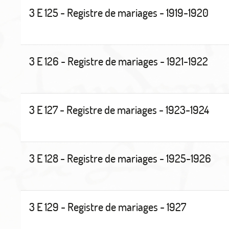
3 E 125 - Registre de mariages - 1919-1920
3 E 126 - Registre de mariages - 1921-1922
3 E 127 - Registre de mariages - 1923-1924
3 E 128 - Registre de mariages - 1925-1926
3 E 129 - Registre de mariages - 1927