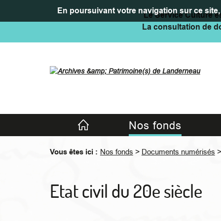
En poursuivant votre navigation sur ce site, 
Le Service Culture es
La consultation de do
Accueil
Nos fonds
>
Vous êtes ici :
Nos fonds
Documents numérisés
Etat civil du 20e siècle