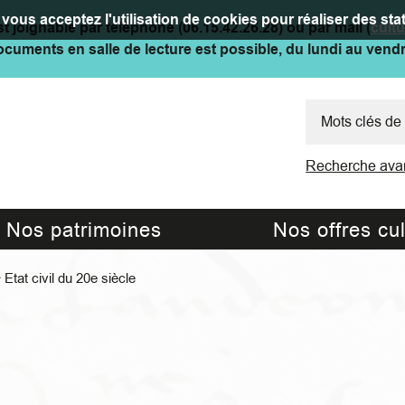
vous acceptez l'utilisation de cookies pour réaliser des stat
t joignable par téléphone (06.15.42.26.28) ou par mail (
cult
cuments en salle de lecture est possible, du lundi au vend
Recherche ava
Nos patrimoines
Nos offres cul
>
Etat civil du 20e siècle