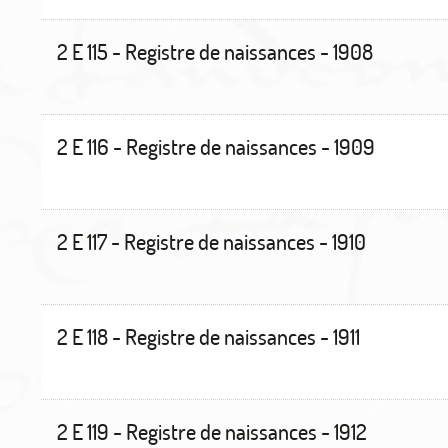
2 E 115 - Registre de naissances - 1908
2 E 116 - Registre de naissances - 1909
2 E 117 - Registre de naissances - 1910
2 E 118 - Registre de naissances - 1911
2 E 119 - Registre de naissances - 1912