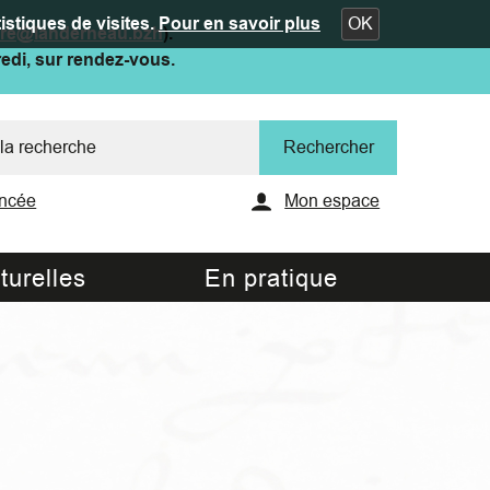
istiques de visites.
Pour en savoir plus
OK
ure@landerneau.bzh
).
redi, sur rendez-vous.
ncée
Mon espace
turelles
En pratique