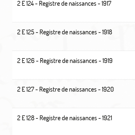
2 E 124 - Registre de naissances - 1917
2 E 125 - Registre de naissances - 1918
2 E 126 - Registre de naissances - 1919
2 E 127 - Registre de naissances - 1920
2 E 128 - Registre de naissances - 1921