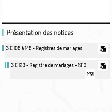
Présentation des notices
3 E 108 à 148 - Registres de mariages
3 E 123 - Registre de mariages - 1916