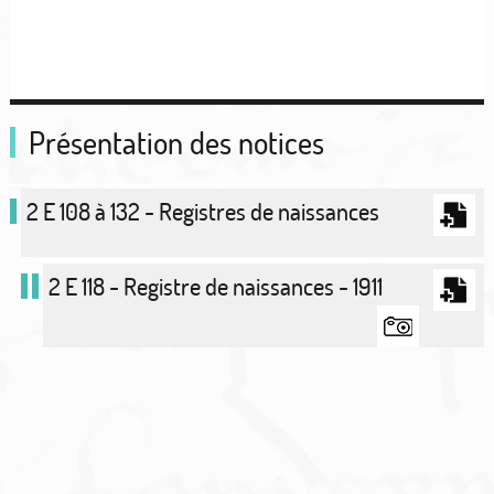
Présentation des notices
2 E 108 à 132 - Registres de naissances
2 E 118 - Registre de naissances - 1911