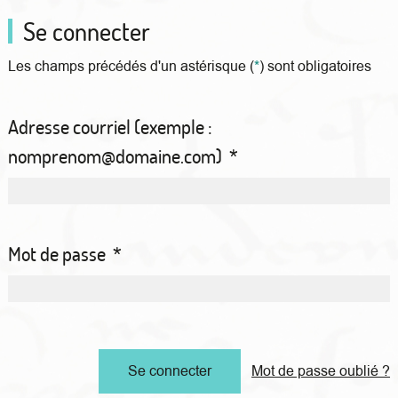
Se connecter
Les champs précédés d'un astérisque (
*
) sont obligatoires
Adresse courriel (exemple :
nomprenom@domaine.com)
*
Mot de passe
*
Mot de passe oublié ?