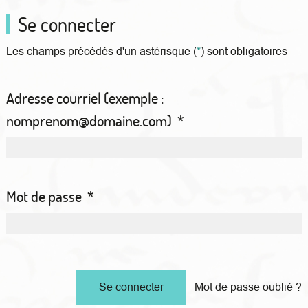
Se connecter
Les champs précédés d'un astérisque (
*
) sont obligatoires
Adresse courriel (exemple :
nomprenom@domaine.com)
*
Mot de passe
*
Mot de passe oublié ?