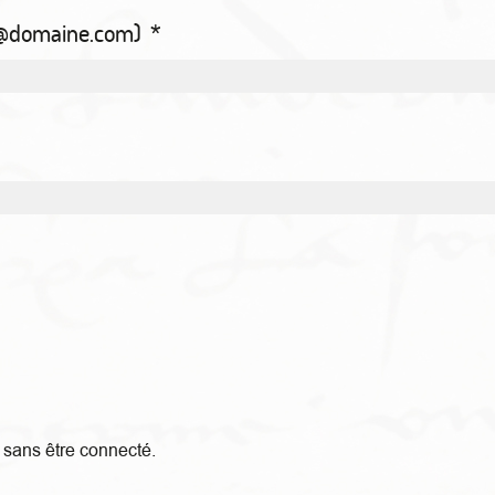
m@domaine.com)
*
sans être connecté.