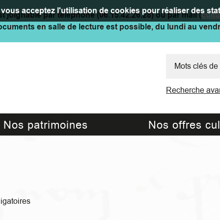
vous acceptez l'utilisation de cookies pour réaliser des stat
t joignable par téléphone (06.15.42.26.28) ou par mail (
cult
cuments en salle de lecture est possible, du lundi au vend
Recherche ava
Nos patrimoines
Nos offres cul
ligatoires