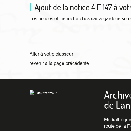
Ajout de la notice 4 E 147 à vot
Les notices et les recherches sauvegardées seron
Aller à votre classeur
revenir à la page précédente.
Archiv
de La
Médiathèque
route de la P