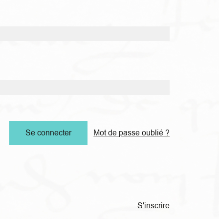
Mot de passe oublié ?
S'inscrire