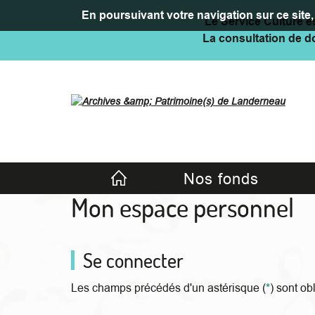
En poursuivant votre navigation sur ce site, 
Le Service Culture es
La consultation de do
Accueil
Nos fonds
Mon espace personnel
Se connecter
Les champs précédés d'un astérisque (
*
) sont ob