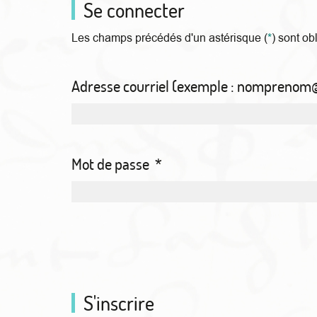
Se connecter
Les champs précédés d'un astérisque (
*
) sont ob
Adresse courriel (exemple : nompreno
Mot de passe
*
S'inscrire