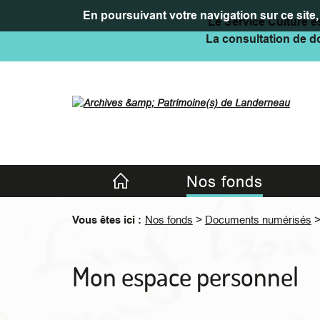
En poursuivant votre navigation sur ce site, 
Le Service Culture es
La consultation de do
Accueil
Nos fonds
>
Vous êtes ici :
Nos fonds
Documents numérisés
Mon espace personnel