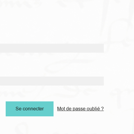
Mot de passe oublié ?