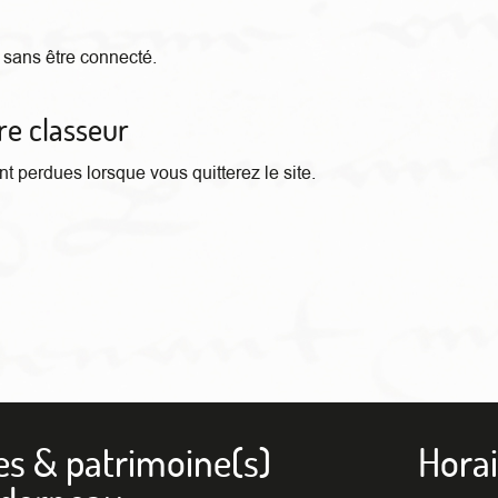
sans être connecté.
tre classeur
t perdues lorsque vous quitterez le site.
es & patrimoine(s)
Horai