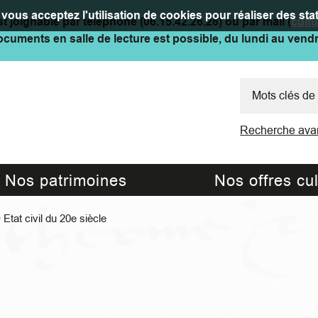
vous acceptez l'utilisation de cookies pour réaliser des stat
t joignable par téléphone (06.15.42.26.28) ou par mail (
cult
cuments en salle de lecture est possible, du lundi au vend
Recherche ava
Nos patrimoines
Nos offres cul
>
Etat civil du 20e siècle