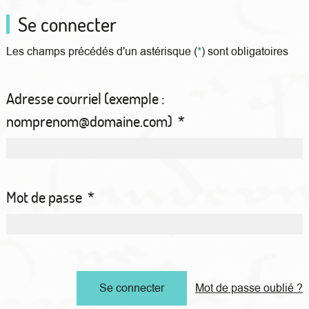
Se connecter
Les champs précédés d'un astérisque (
*
) sont obligatoires
Adresse courriel (exemple :
nomprenom@domaine.com)
*
Mot de passe
*
Mot de passe oublié ?