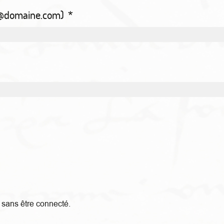
m@domaine.com)
*
sans être connecté.