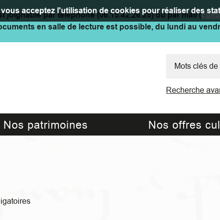
vous acceptez l'utilisation de cookies pour réaliser des stat
t joignable par téléphone (06.15.42.26.28) ou par mail (
cult
cuments en salle de lecture est possible, du lundi au vend
Recherche ava
Nos patrimoines
Nos offres cul
ligatoires