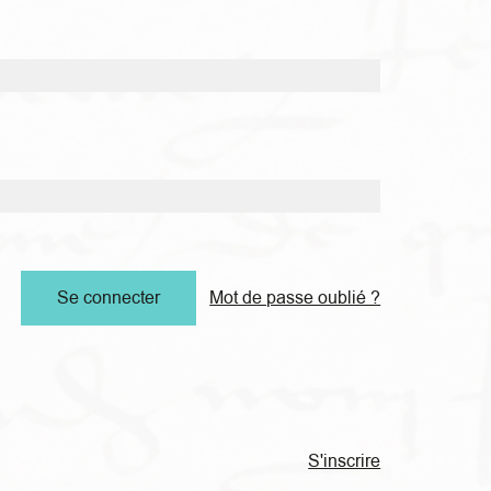
Mot de passe oublié ?
S'inscrire