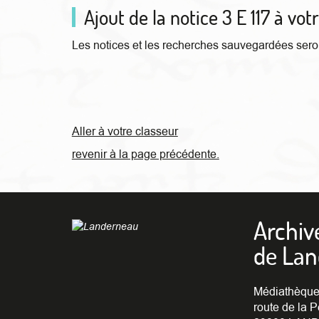
Ajout de la notice 3 E 117 à vot
Les notices et les recherches sauvegardées seron
Aller à votre classeur
revenir à la page précédente.
Archiv
de La
Médiathèque
route de la P