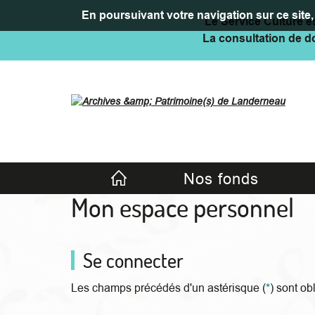
En poursuivant votre navigation sur ce site, 
Le Service Culture es
La consultation de do
Accueil
Nos fonds
Mon espace personnel
Se connecter
Les champs précédés d'un astérisque (
*
) sont ob