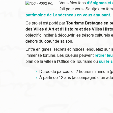
Vous êtes fans
d’énigmes et
fait pour vous. Seul(e), en fam
patrimoine de Landerneau en vous amusant
.
Ce projet est porté par
Tourisme Bretagne en par
des Villes d’Art et d’Histoire et des Villes Hi
objectif d’inciter à découvrir les trésors culture
dehors du cœur de saison.
Entre énigmes, secrets et indices, enquêtez sur l
immense fortune. Les joueurs peuvent
retirer le
plan de la ville) à l’Office de Tourisme ou
sur le s
Durée du parcours : 2 heures minimum (pe
À partir de 12 ans (accompagné d’un adul