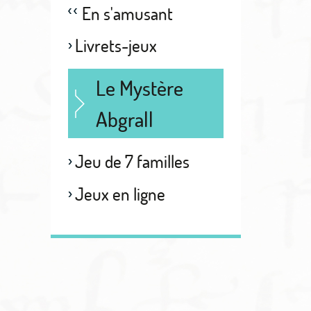
En s'amusant
Livrets-jeux
Le Mystère
Abgrall
Jeu de 7 familles
Jeux en ligne