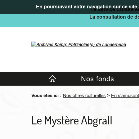
En poursuivant votre navigation sur ce site, 
Le Service Culture es
La consultation de do
Accueil
Nos fonds
>
Vous êtes ici :
Nos offres culturelles
En s'amusant
Le Mystère Abgrall