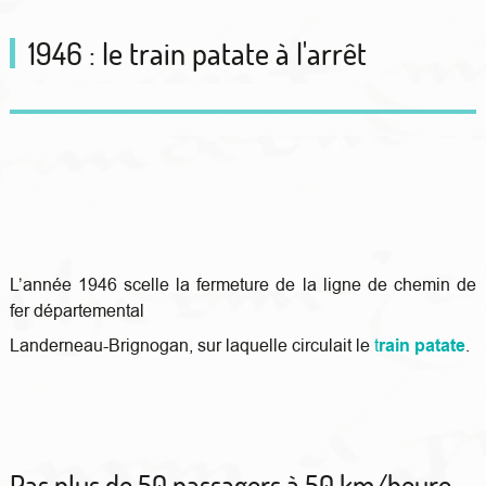
1946 : le train patate à l'arrêt
L’année 1946 scelle la fermeture de la ligne de chemin de
fer départemental
Landerneau-Brignogan, sur laquelle circulait le
t
rain patate
.
Pas plus de 50 passagers à 50 km/heure