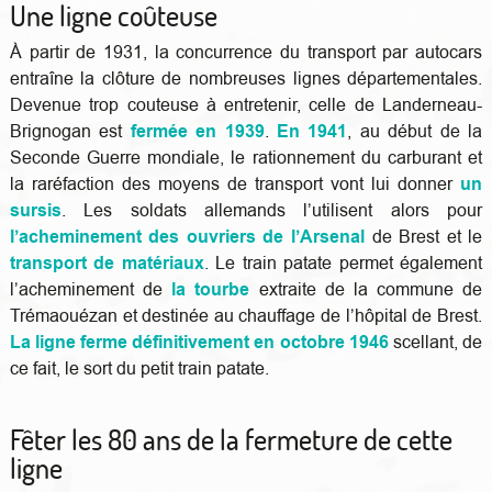
Une ligne coûteuse
À partir de 1931, la concurrence du transport par autocars
entraîne la clôture de nombreuses lignes départementales.
Devenue trop couteuse à entretenir, celle de Landerneau-
Brignogan est
fermée en 1939
.
En 1941
, au début de la
Seconde Guerre mondiale, le rationnement du carburant et
la raréfaction des moyens de transport vont lui donner
un
sursis
. Les soldats allemands l’utilisent alors pour
l’acheminement des ouvriers de l’Arsenal
de Brest et le
transport de matériaux
. Le train patate permet également
l’acheminement de
la tourbe
extraite de la commune de
Trémaouézan et destinée au chauffage de l’hôpital de Brest.
La ligne ferme définitivement en octobre 1946
scellant, de
ce fait, le sort du petit train patate.
Fêter les 80 ans de la fermeture de cette
ligne