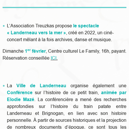
L’Association Treuzkas propose
le spectacle
« Landerneau vers la mer »
, créé en 2022, un ciné-
concert mêlant à la fois archives, danse et musique.
er
Dimanche
1
février
, Centre culturel Le Family, 16h, payant.
Réservation conseillée
ICI
.
La
Ville de Landerneau
organise également une
Conférence
sur l’histoire de ce petit train,
animée par
Elodie Mazé
. La conférencière a mené des recherches
approfondies sur l’histoire du train patate entre
Landerneau et Brignogan, en lien avec son histoire
personnelle. À partir de sources historiques et la projection
de nombreux documents d’époque, ce sont tous les