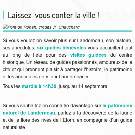
Laissez-vous conter la ville !
Si vous voulez en savoir plus sur Landerneau, son histoire,
ses anecdotes,
six guides
bénévoles
vous accueillent tout
au long de l’été pour des
visites guidées
du centre
historique. Un réseau de guides passionnés, amoureux de la
cité et qui prennent plaisir à partager l'histoire, le patrimoine
et les anecdotes de « leur Landerneau ».
Tous les
mardis à 14h30
, jusqu'au 14 septembre.
Si vous souhaitez en connaître davantage sur
le patrimoine
naturel de Landerneau
, partez à la découverte de la faune
et de la flore des rives de l’Elorn, en compagnie d’un guide
naturaliste.