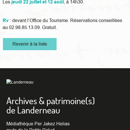
Les
jeudi 22 juillet et 12 août
, à 14h30.
Rv
: devant l’Office du Tourisme. Réservations conseillées
au 02.98.85.13.09. Gratuit.
Revenir à la liste
Archives & patrimoine(s)
de Landerneau
Médiathèque Per Jakez Helias