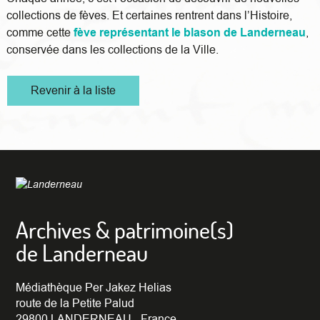
collections de fèves. Et certaines rentrent dans l’Histoire,
comme cette
fève représentant le blason de Landerneau
,
conservée dans les collections de la Ville.
Revenir à la liste
Archives & patrimoine(s)
de Landerneau
Médiathèque Per Jakez Helias
route de la Petite Palud
29800 LANDERNEAU - France