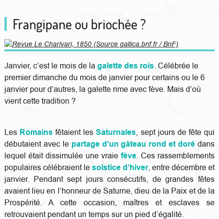
Frangipane ou briochée ?
Janvier, c’est le mois de la
galette des rois
. Célébrée le
premier dimanche du mois de janvier pour certains ou le 6
janvier pour d’autres, la galette rime avec fève. Mais d’où
vient cette tradition ?
Les
Romains
fêtaient les
Saturnales
, sept jours de fête qui
débutaient avec le
partage d’un gâteau rond et doré
dans
lequel était dissimulée une vraie
fève
. Ces rassemblements
populaires célébraient le
solstice d’hiver
, entre décembre et
janvier. Pendant sept jours consécutifs, de grandes fêtes
avaient lieu en l’honneur de Saturne, dieu de la Paix et de la
Prospérité. A cette occasion, maîtres et esclaves se
retrouvaient pendant un temps sur un pied d’égalité.