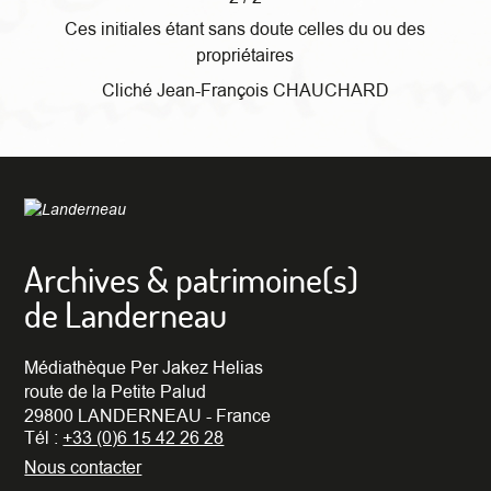
Ces initiales étant sans doute celles du ou des
propriétaires
Cliché Jean-François CHAUCHARD
Archives & patrimoine(s)
de Landerneau
Médiathèque Per Jakez Helias
route de la Petite Palud
29800 LANDERNEAU - France
Tél :
+33 (0)6 15 42 26 28
Nous contacter