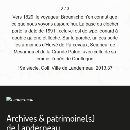
2 / 3
Vers 1829, le voyageur Broumiche n'en connut que
ce que nous voyons aujourd'hui. La base du clocher
porte la date de 1591 : celui-ci est de type léonard à
double galerie et flèche. Sur le porche, un écu porte
les armoiries d'Hervé de Parcevaux, Seigneur de
Mesarnou et de la Grande Palue, avec celle de sa
femme Renée de Coetlogon.
19e siècle, Coll. Ville de Landerneau, 2013.37
Archives & patrimoine(s)
de Landerneau