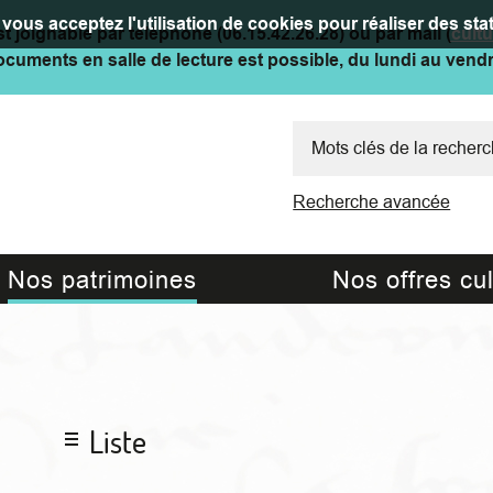
vous acceptez l'utilisation de cookies pour réaliser des stat
t joignable par téléphone (06.15.42.26.28) ou par mail (
cult
cuments en salle de lecture est possible, du lundi au vend
Recherche avancée
Nos patrimoines
Nos offres cul
Liste