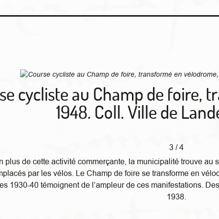
se cycliste au Champ de foire, 
1948. Coll. Ville de Land
3 / 4
n plus de cette activité commerçante, la municipalité trouve au si
mplacés par les vélos. Le Champ de foire se transforme en vé
es 1930-40 témoignent de l’ampleur de ces manifestations. De
1938.