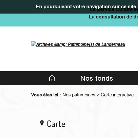
En poursuivant votre navigation sur ce site, 
Le Service Culture es
La consultation de do
Accueil
Nos fonds
>
Vous êtes ici :
Nos patrimoines
Carte interactive
Carte