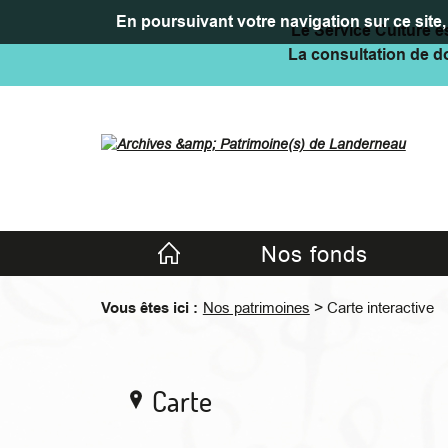
En poursuivant votre navigation sur ce site, 
Le Service Culture es
La consultation de do
Accueil
Nos fonds
>
Vous êtes ici :
Nos patrimoines
Carte interactive
Carte