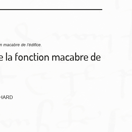
le la fonction macabre de
UCHARD