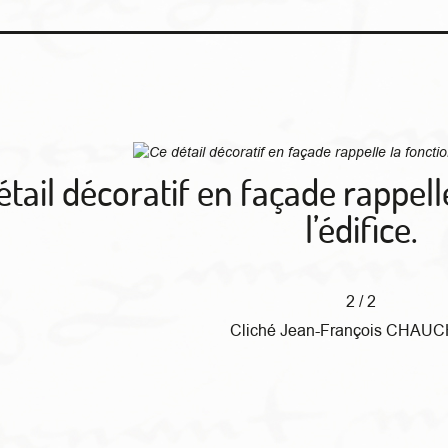
étail décoratif en façade rappel
l’édifice.
2 / 2
Cliché Jean-François CHA