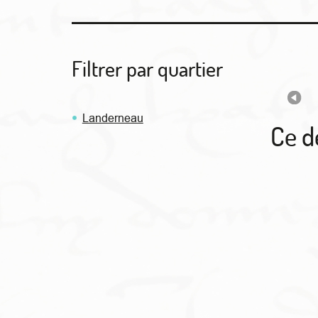
Filtrer par quartier
Landerneau
Ce d