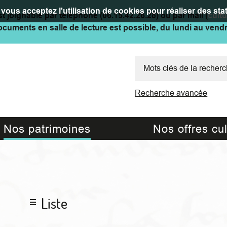
vous acceptez l'utilisation de cookies pour réaliser des stat
t joignable par téléphone (06.15.42.26.28) ou par mail (
cult
cuments en salle de lecture est possible, du lundi au vend
Recherche avancée
Nos patrimoines
Nos offres cul
Liste