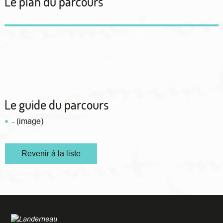
Le plan du parcours
Le guide du parcours
- (image)
Revenir à la liste