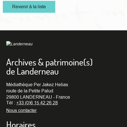
Revenir à la liste
Archives & patrimoine(s)
de Landerneau
Médiathèque Per Jakez Helias
route de la Petite Palud
29800 LANDERNEAU - France
Tél :
+33 (0)6 15 42 26 28
Nous contacter
Horaires