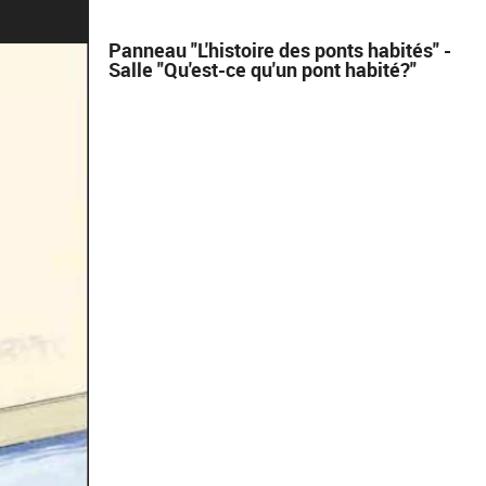
Panneau "L'histoire des ponts habités" -
Salle "Qu'est-ce qu'un pont habité?"