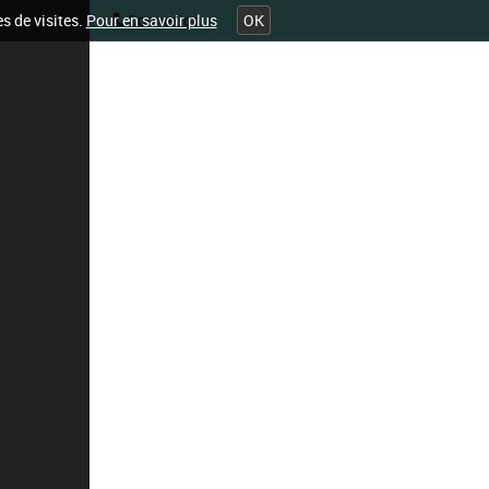
es de visites.
Pour en savoir plus
OK
Connexion