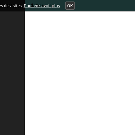
es de visites.
Pour en savoir plus
OK
Connexion