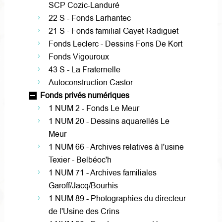
SCP Cozic-Landuré
22 S - Fonds Larhantec
21 S - Fonds familial Gayet-Radiguet
Fonds Leclerc - Dessins Fons De Kort
Fonds Vigouroux
43 S - La Fraternelle
Autoconstruction Castor
Fonds privés numériques
1 NUM 2 - Fonds Le Meur
1 NUM 20 - Dessins aquarellés Le
Meur
1 NUM 66 - Archives relatives à l'usine
Texier - Belbéoc'h
1 NUM 71 - Archives familiales
Garoff/Jacq/Bourhis
1 NUM 89 - Photographies du directeur
de l'Usine des Crins