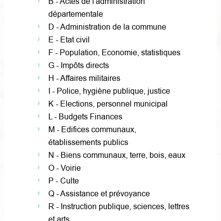
B - Actes de l'administration
départementale
D - Administration de la commune
E - Etat civil
F - Population, Economie, statistiques
G - Impôts directs
H - Affaires militaires
I - Police, hygiène publique, justice
K - Elections, personnel municipal
L - Budgets Finances
M - Edifices communaux,
établissements publics
N - Biens communaux, terre, bois, eaux
O - Voirie
P - Culte
Q - Assistance et prévoyance
R - Instruction publique, sciences, lettres
et arts