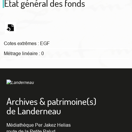
Etat général des fonds
Cotes extrêmes :
EGF
Métrage linéaire :
0
Archives & patrimoine(s)
de Landerneau
Médiathèque Per Jakez Helias
route de la Petite Palud