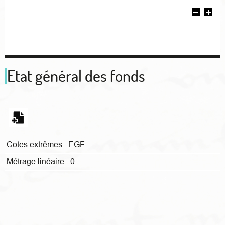
Etat général des fonds
Cotes extrêmes :
EGF
Métrage linéaire :
0