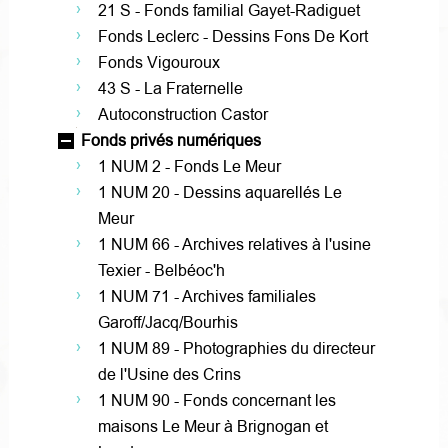
21 S - Fonds familial Gayet-Radiguet
Fonds Leclerc - Dessins Fons De Kort
Fonds Vigouroux
43 S - La Fraternelle
Autoconstruction Castor
Fonds privés numériques
1 NUM 2 - Fonds Le Meur
1 NUM 20 - Dessins aquarellés Le
Meur
1 NUM 66 - Archives relatives à l'usine
Texier - Belbéoc'h
1 NUM 71 - Archives familiales
Garoff/Jacq/Bourhis
1 NUM 89 - Photographies du directeur
de l'Usine des Crins
1 NUM 90 - Fonds concernant les
maisons Le Meur à Brignogan et