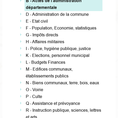
B - Actes de l'administration
départementale
D - Administration de la commune
E - Etat civil
F - Population, Economie, statistiques
G - Impôts directs
H - Affaires militaires
I - Police, hygiène publique, justice
K - Elections, personnel municipal
L - Budgets Finances
M - Edifices communaux,
établissements publics
N - Biens communaux, terre, bois, eaux
O - Voirie
P - Culte
Q - Assistance et prévoyance
R - Instruction publique, sciences, lettres
et arts